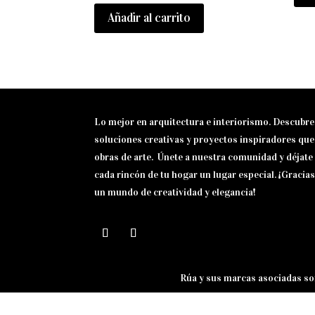
Añadir al carrito
Lo mejor en arquitectura e interiorismo. Descubr
soluciones creativas y proyectos inspiradores qu
obras de arte. Únete a nuestra comunidad y déjate 
cada rincón de tu hogar un lugar especial. ¡Gracias
un mundo de creatividad y elegancia!
Rúa y sus marcas asociadas so