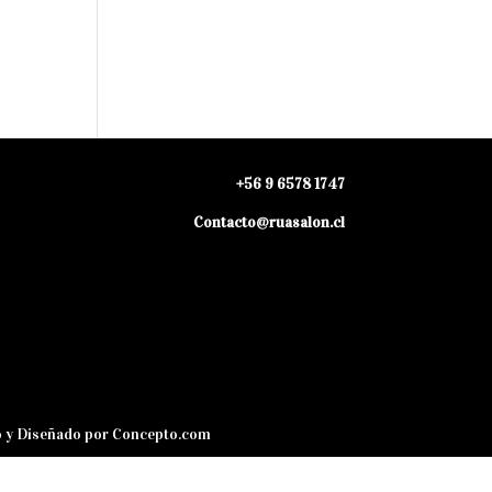
+56 9 6578 1747
Contacto@ruasalon.cl
o y Diseñado por
Concepto.com