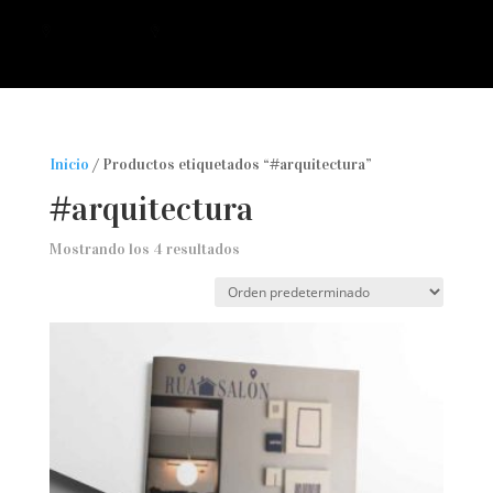
a
Inicio
/ Productos etiquetados “#arquitectura”
#arquitectura
Mostrando los 4 resultados