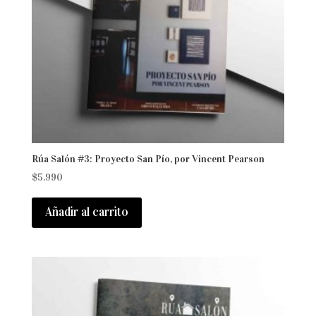
Rúa Salón #3: Proyecto San Pío, por Vincent Pearson
$
5.990
Añadir al carrito