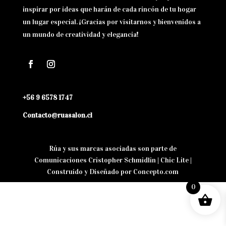
inspirar por ideas que harán de cada rincón de tu hogar
un lugar especial. ¡Gracias por visitarnos y bienvenidos a
un mundo de creatividad y elegancia!
+56 9 6578 1747
Contacto@ruasalon.cl
Rúa y sus marcas asociadas son parte de
Comunicaciones Cristopher Schmidlin | Chic Lite |
Construido y Diseñado por
Concepto.com
0